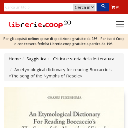
(0)
Per gli acquisti online: spese di spedizione gratuite da 25€ - Per i soci Coop
o con tessera fedeltà Librerie.coop gratuite a partire da 19€.
Home
Saggistica
Critica e storia della letteratura
An etymological dictionary for reading Boccaccio's
«The song of the Nymphs of Fiesole»