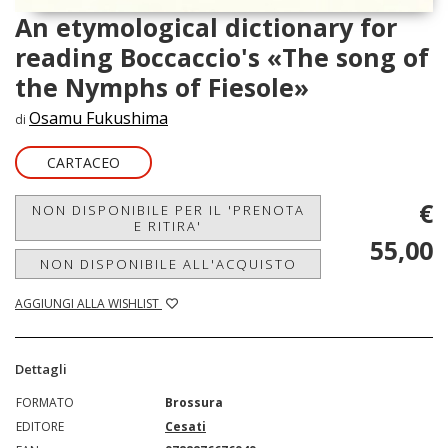
An etymological dictionary for
reading Boccaccio's «The song of
the Nymphs of Fiesole»
Osamu Fukushima
di
CARTACEO
€
NON DISPONIBILE PER IL 'PRENOTA
E RITIRA'
55,00
NON DISPONIBILE ALL'ACQUISTO
AGGIUNGI ALLA WISHLIST
Dettagli
FORMATO
Brossura
EDITORE
Cesati