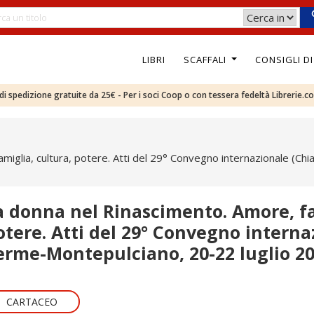
LIBRI
SCAFFALI
CONSIGLI D
e di spedizione gratuite da 25€ - Per i soci Coop o con tessera fedeltà Librerie.c
amiglia, cultura, potere. Atti del 29° Convegno internazionale (C
a donna nel Rinascimento. Amore, fa
otere. Atti del 29° Convegno intern
erme-Montepulciano, 20-22 luglio 20
CARTACEO