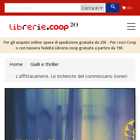
(0)
Per gli acquisti online: spese di spedizione gratuite da 25€ - Per i soci Coop
o con tessera fedeltà Librerie.coop gratuite a partire da 19€.
Home
Gialli e thriller
L'affittacamere. Le inchieste del commissario Soneri