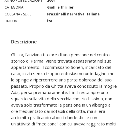
ANNO PUBBLICAZIONE
2004
CATEGORIA
Gialli e thriller
COLLANA / SERIE
Frassinelli narrativa italiana
LINGUA
ita
Descrizione
Ghitta, l'anziana titolare di una pensione nel centro
storico di Parma, viene trovata assassinata nel suo
appartamento. Il commissario Soneri, incaricato del
caso, inizia senza troppo entusiasmo un'indagine che
lo spinge a ripercorrere una parte dolorosa del suo
passato. Proprio da Ghitta aveva conosciuto la moglie
Ada, persa prematuramente. L'inchiesta apre uno
squarcio sulla vita della vecchia che, ricchissima, non
aveva solo trasformato la pensione in un albergo a
ore frequentato dai notabili della città, ma si era
arricchita praticando aborti clandestini e con
un'attività di "medicona" con cui aveva raggirato molti