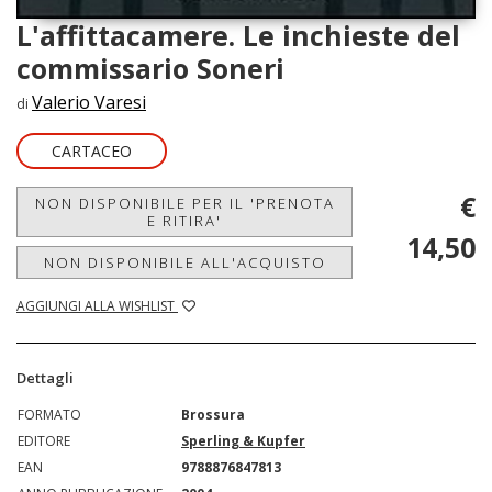
L'affittacamere. Le inchieste del
commissario Soneri
Valerio Varesi
di
CARTACEO
€
NON DISPONIBILE PER IL 'PRENOTA
E RITIRA'
14,50
NON DISPONIBILE ALL'ACQUISTO
AGGIUNGI ALLA WISHLIST
Dettagli
FORMATO
Brossura
EDITORE
Sperling & Kupfer
EAN
9788876847813