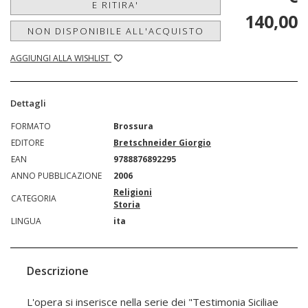
E RITIRA'
140,00
NON DISPONIBILE ALL'ACQUISTO
AGGIUNGI ALLA WISHLIST
Dettagli
FORMATO
Brossura
EDITORE
Bretschneider Giorgio
EAN
9788876892295
ANNO PUBBLICAZIONE
2006
Religioni
CATEGORIA
Storia
LINGUA
ita
Descrizione
L'opera si inserisce nella serie dei "Testimonia Siciliae