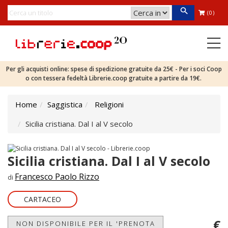
(0)
Per gli acquisti online: spese di spedizione gratuite da 25€ - Per i soci Coop
o con tessera fedeltà Librerie.coop gratuite a partire da 19€.
Home
Saggistica
Religioni
Sicilia cristiana. Dal I al V secolo
Sicilia cristiana. Dal I al V secolo
Francesco Paolo Rizzo
di
CARTACEO
€
NON DISPONIBILE PER IL 'PRENOTA