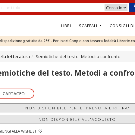
LIBRI
SCAFFALI
CONSIGLI D
e di spedizione gratuite da 25€ - Per i soci Coop o con tessera fedeltà Librerie.c
ella letteratura
Semiotiche del testo. Metodi a confronto
emiotiche del testo. Metodi a confr
CARTACEO
NON DISPONIBILE PER IL 'PRENOTA E RITIRA'
NON DISPONIBILE ALL'ACQUISTO
IUNGI ALLA WISHLIST