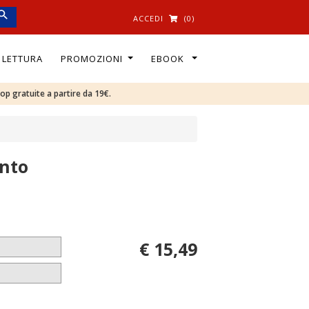
ACCEDI
(0)
I LETTURA
PROMOZIONI
EBOOK
oop gratuite a partire da 19€.
onto
€ 15,49