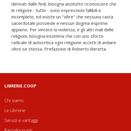
derivati dalle fedi, bisogna anzitutto riconoscere che
le religioni - tutte - sono espressioni fallibili e
incomplete, ed esiste un "oltre" che nessuna casta
sacerdotale possiede e nessun dogma esprime
appieno. Per vincere la violenza, e gli altri mali delle
religioni, bisogna insomma che con uno sforzo
radicale di autocritica ogni religione accetti di andare
oltre se stessa. Prefazione di Roberto Beretta.
LIBRERIE.COOP
Chi siamo
Le Librerie
Servizi e vantaggi
Raccolta punti