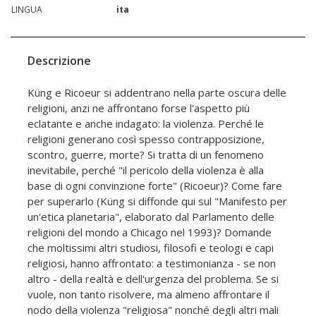
LINGUA
ita
Descrizione
Küng e Ricoeur si addentrano nella parte oscura delle
religioni, anzi ne affrontano forse l'aspetto più
eclatante e anche indagato: la violenza. Perché le
religioni generano così spesso contrapposizione,
scontro, guerre, morte? Si tratta di un fenomeno
inevitabile, perché "il pericolo della violenza è alla
base di ogni convinzione forte" (Ricoeur)? Come fare
per superarlo (Küng si diffonde qui sul "Manifesto per
un'etica planetaria", elaborato dal Parlamento delle
religioni del mondo a Chicago nel 1993)? Domande
che moltissimi altri studiosi, filosofi e teologi e capi
religiosi, hanno affrontato: a testimonianza - se non
altro - della realtà e dell'urgenza del problema. Se si
vuole, non tanto risolvere, ma almeno affrontare il
nodo della violenza "religiosa" nonché degli altri mali