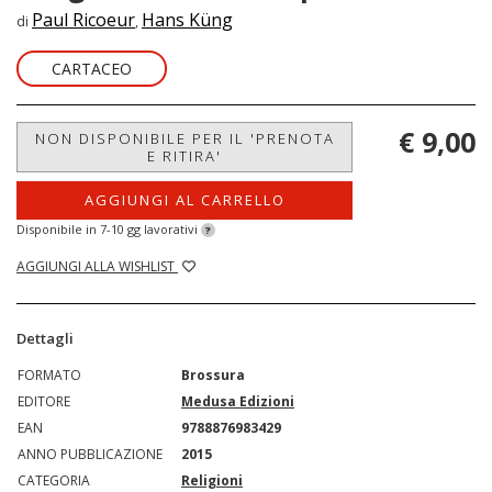
Paul Ricoeur
Hans Küng
di
,
CARTACEO
€ 9,00
NON DISPONIBILE PER IL 'PRENOTA
E RITIRA'
AGGIUNGI AL CARRELLO
Disponibile in 7-10 gg lavorativi
?
AGGIUNGI ALLA WISHLIST
Dettagli
FORMATO
Brossura
EDITORE
Medusa Edizioni
EAN
9788876983429
ANNO PUBBLICAZIONE
2015
CATEGORIA
Religioni