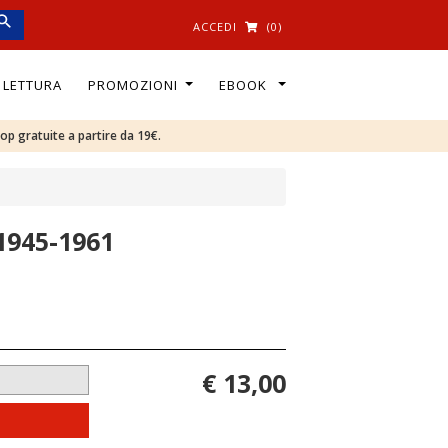
ACCEDI
(0)
I LETTURA
PROMOZIONI
EBOOK
oop gratuite a partire da 19€.
 1945-1961
€ 13,00