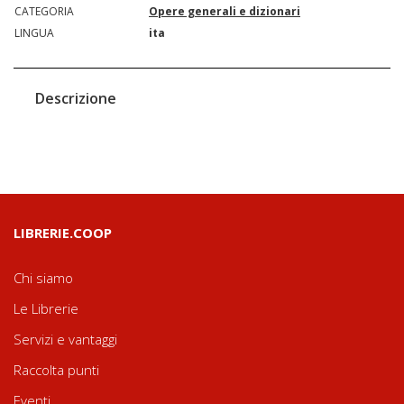
CATEGORIA
Opere generali e dizionari
LINGUA
ita
Descrizione
LIBRERIE.COOP
Chi siamo
Le Librerie
Servizi e vantaggi
Raccolta punti
Eventi