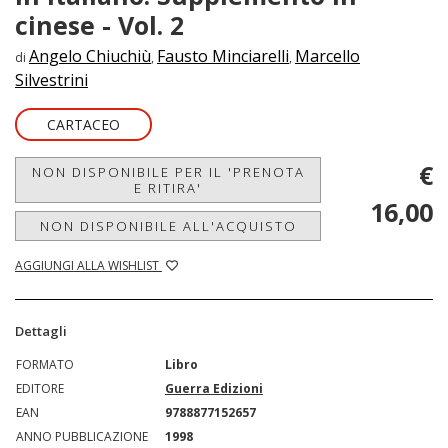
cinese - Vol. 2
Angelo Chiuchiù
Fausto Minciarelli
Marcello
di
,
,
Silvestrini
CARTACEO
€
NON DISPONIBILE PER IL 'PRENOTA
E RITIRA'
16,00
NON DISPONIBILE ALL'ACQUISTO
AGGIUNGI ALLA WISHLIST
Dettagli
FORMATO
Libro
EDITORE
Guerra Edizioni
EAN
9788877152657
ANNO PUBBLICAZIONE
1998