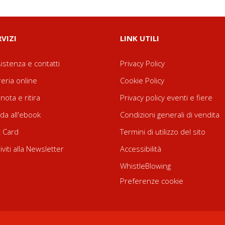
RVIZI
LINK UTILI
istenza e contatti
Privacy Policy
reria online
Cookie Policy
nota e ritira
Privacy policy eventi e fiere
da all'ebook
Condizioni generali di vendita
t Card
Termini di utilizzo del sito
riviti alla Newsletter
Accessibilità
WhistleBlowing
Preferenze cookie