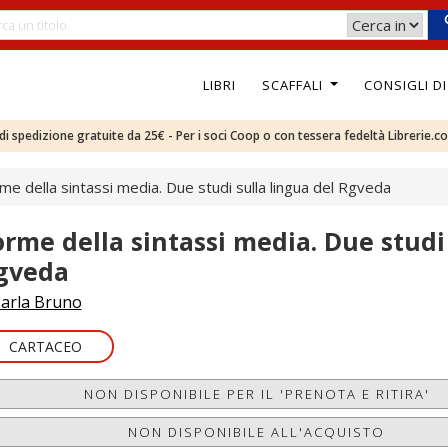
LIBRI
SCAFFALI
CONSIGLI D
e di spedizione gratuite da 25€ - Per i soci Coop o con tessera fedeltà Librerie.c
me della sintassi media. Due studi sulla lingua del Rgveda
orme della sintassi media. Due studi 
gveda
arla Bruno
CARTACEO
NON DISPONIBILE PER IL 'PRENOTA E RITIRA'
NON DISPONIBILE ALL'ACQUISTO