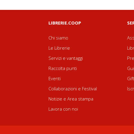
LIBRERIE.COOP
SE
Chi siamo
Ass
Le Librerie
Lib
Servizi e vantaggi
Pre
Raccolta punti
Gui
Eventi
Gif
Collaborazioni e Festival
Isc
Notizie e Area stampa
Lavora con noi