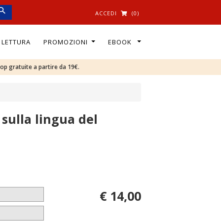
ACCEDI
(0)
I LETTURA
PROMOZIONI
EBOOK
oop gratuite a partire da 19€.
sulla lingua del
€ 14,00