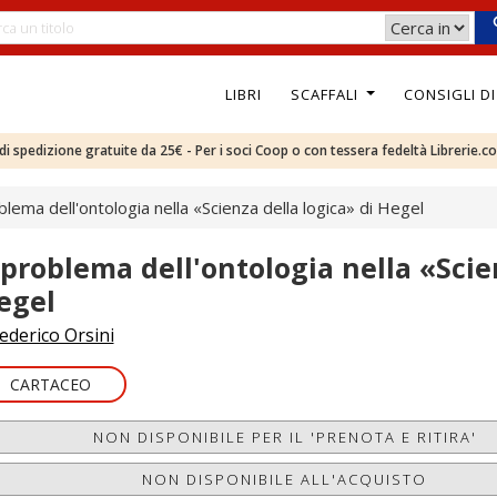
LIBRI
SCAFFALI
CONSIGLI D
e di spedizione gratuite da 25€ - Per i soci Coop o con tessera fedeltà Librerie.c
oblema dell'ontologia nella «Scienza della logica» di Hegel
l problema dell'ontologia nella «Scie
egel
ederico Orsini
CARTACEO
NON DISPONIBILE PER IL 'PRENOTA E RITIRA'
NON DISPONIBILE ALL'ACQUISTO