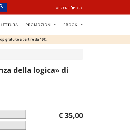
ACCEDI
(0)
I LETTURA
PROMOZIONI
EBOOK
oop gratuite a partire da 19€.
nza della logica» di
€ 35,00