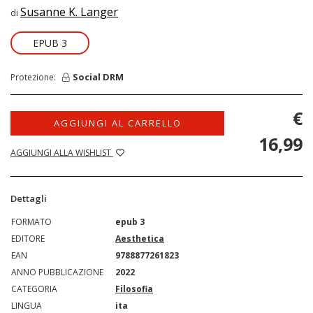
Susanne K. Langer
di
EPUB 3
Social DRM
Protezione:
€
AGGIUNGI AL CARRELLO
16,99
AGGIUNGI ALLA WISHLIST
Dettagli
FORMATO
epub 3
EDITORE
Aesthetica
EAN
9788877261823
ANNO PUBBLICAZIONE
2022
CATEGORIA
Filosofia
LINGUA
ita