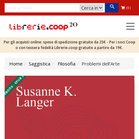
(0)
Per gli acquisti online: spese di spedizione gratuite da 25€ - Per i soci Coop
o con tessera fedeltà Librerie.coop gratuite a partire da 19€.
Home
Saggistica
Filosofia
Problemi dell’Arte
EBOOK - EPUB 3