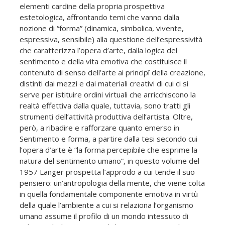
elementi cardine della propria prospettiva
estetologica, affrontando temi che vanno dalla
nozione di “forma” (dinamica, simbolica, vivente,
espressiva, sensibile) alla questione dell’espressività
che caratterizza l’opera d’arte, dalla logica del
sentimento e della vita emotiva che costituisce il
contenuto di senso dell’arte ai principî della creazione,
distinti dai mezzi e dai materiali creativi di cui ci si
serve per istituire ordini virtuali che arricchiscono la
realtà effettiva dalla quale, tuttavia, sono tratti gli
strumenti dell’attività produttiva dell’artista. Oltre,
però, a ribadire e rafforzare quanto emerso in
Sentimento e forma, a partire dalla tesi secondo cui
l’opera d’arte è “la forma percepibile che esprime la
natura del sentimento umano”, in questo volume del
1957 Langer prospetta l’approdo a cui tende il suo
pensiero: un’antropologia della mente, che viene colta
in quella fondamentale componente emotiva in virtù
della quale l’ambiente a cui si relaziona l’organismo
umano assume il profilo di un mondo intessuto di