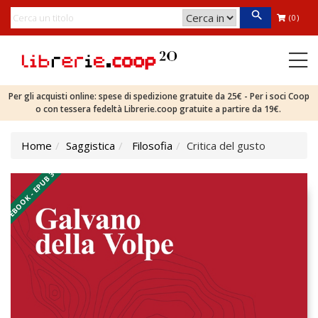
(0)
Per gli acquisti online: spese di spedizione gratuite da 25€ - Per i soci Coop
o con tessera fedeltà Librerie.coop gratuite a partire da 19€.
Home
Saggistica
Filosofia
Critica del gusto
EBOOK - EPUB 3