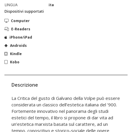
LINGUA
ita
Dispositivi supportati
Computer
E-Readers
iPhone/iPad
Androids
Kindle
Kobo
Descrizione
La Critica del gusto di Galvano della Volpe può essere
considerata un classico dell’estetica italiana del ’900.
Fortemente innovativo nel panorama degli studi
estetici del tempo, il libro si propone di dar vita ad
un’estetica marxista basata sul carattere, ad un
tempo, conoscitivo e storico-sociale delle opere