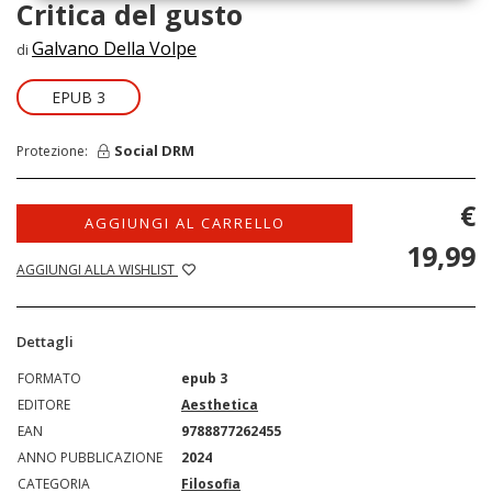
Critica del gusto
Galvano Della Volpe
di
EPUB 3
Social DRM
Protezione:
€
AGGIUNGI AL CARRELLO
19,99
AGGIUNGI ALLA WISHLIST
Dettagli
FORMATO
epub 3
EDITORE
Aesthetica
EAN
9788877262455
ANNO PUBBLICAZIONE
2024
CATEGORIA
Filosofia