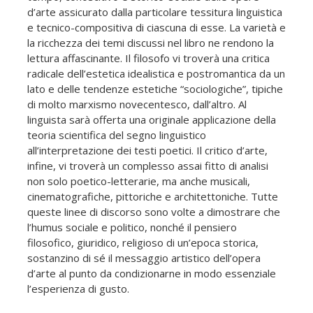
d’arte assicurato dalla particolare tessitura linguistica
e tecnico-compositiva di ciascuna di esse. La varietà e
la ricchezza dei temi discussi nel libro ne rendono la
lettura affascinante. Il filosofo vi troverà una critica
radicale dell’estetica idealistica e postromantica da un
lato e delle tendenze estetiche “sociologiche”, tipiche
di molto marxismo novecentesco, dall’altro. Al
linguista sarà offerta una originale applicazione della
teoria scientifica del segno linguistico
all’interpretazione dei testi poetici. Il critico d’arte,
infine, vi troverà un complesso assai fitto di analisi
non solo poetico-letterarie, ma anche musicali,
cinematografiche, pittoriche e architettoniche. Tutte
queste linee di discorso sono volte a dimostrare che
l’humus sociale e politico, nonché il pensiero
filosofico, giuridico, religioso di un’epoca storica,
sostanzino di sé il messaggio artistico dell’opera
d’arte al punto da condizionarne in modo essenziale
l’esperienza di gusto.