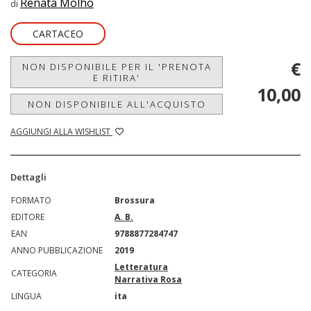
Renata Molho
di
CARTACEO
€
NON DISPONIBILE PER IL 'PRENOTA
E RITIRA'
10,00
NON DISPONIBILE ALL'ACQUISTO
AGGIUNGI ALLA WISHLIST
Dettagli
FORMATO
Brossura
EDITORE
A. B.
EAN
9788877284747
ANNO PUBBLICAZIONE
2019
Letteratura
CATEGORIA
Narrativa Rosa
LINGUA
ita