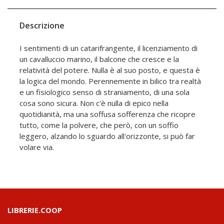
Descrizione
I sentimenti di un catarifrangente, il licenziamento di
un cavalluccio marino, il balcone che cresce e la
relatività del potere. Nulla è al suo posto, e questa è
la logica del mondo. Perennemente in bilico tra realtà
e un fisiologico senso di straniamento, di una sola
cosa sono sicura. Non c'è nulla di epico nella
quotidianità, ma una soffusa sofferenza che ricopre
tutto, come la polvere, che però, con un soffio
leggero, alzando lo sguardo all'orizzonte, si può far
volare via.
LIBRERIE.COOP