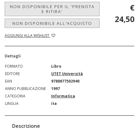
€
NON DISPONIBILE PER IL 'PRENOTA
E RITIRA'
24,50
NON DISPONIBILE ALL'ACQUISTO
AGGIUNGI ALLA WISHLIST
Dettagli
FORMATO
Libro
EDITORE
UTET Università
EAN
9788877502940
ANNO PUBBLICAZIONE
1997
CATEGORIA
Informatica
LINGUA
ita
Descrizione