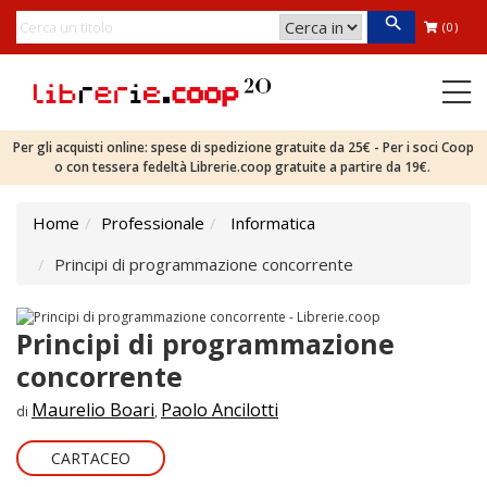
(0)
Per gli acquisti online: spese di spedizione gratuite da 25€ - Per i soci Coop
o con tessera fedeltà Librerie.coop gratuite a partire da 19€.
Home
Professionale
Informatica
Principi di programmazione concorrente
Principi di programmazione
concorrente
Maurelio Boari
Paolo Ancilotti
di
,
CARTACEO