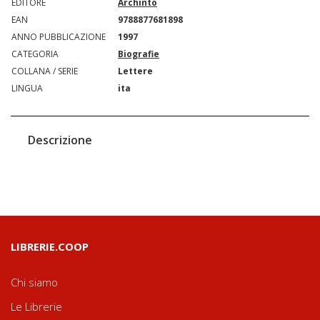
EDITORE
Archinto
EAN
9788877681898
ANNO PUBBLICAZIONE
1997
CATEGORIA
Biografie
COLLANA / SERIE
Lettere
LINGUA
ita
Descrizione
LIBRERIE.COOP
Chi siamo
Le Librerie