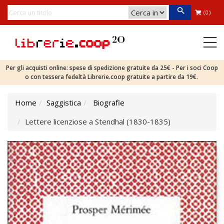
(0)
Per gli acquisti online: spese di spedizione gratuite da 25€ - Per i soci Coop
o con tessera fedeltà Librerie.coop gratuite a partire da 19€.
Home
Saggistica
Biografie
Lettere licenziose a Stendhal (1830-1835)