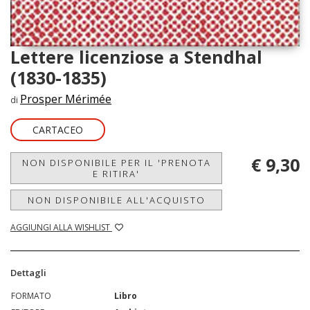
Lettere licenziose a Stendhal
(1830-1835)
Prosper Mérimée
di
CARTACEO
€ 9,30
NON DISPONIBILE PER IL 'PRENOTA
E RITIRA'
NON DISPONIBILE ALL'ACQUISTO
AGGIUNGI ALLA WISHLIST
Dettagli
FORMATO
Libro