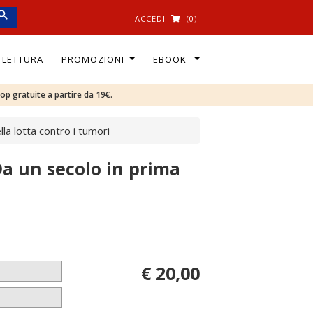
ACCEDI
(0)
I LETTURA
PROMOZIONI
EBOOK
oop gratuite a partire da 19€.
la lotta contro i tumori
Da un secolo in prima
€ 20,00