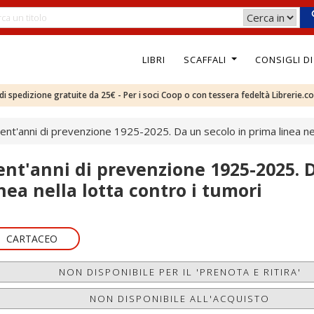
LIBRI
SCAFFALI
CONSIGLI D
e di spedizione gratuite da 25€ - Per i soci Coop o con tessera fedeltà Librerie.c
ent'anni di prevenzione 1925-2025. Da un secolo in prima linea nel
ent'anni di prevenzione 1925-2025. 
inea nella lotta contro i tumori
CARTACEO
NON DISPONIBILE PER IL 'PRENOTA E RITIRA'
NON DISPONIBILE ALL'ACQUISTO