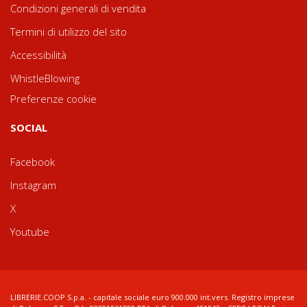
Condizioni generali di vendita
Termini di utilizzo del sito
Accessibilità
WhistleBlowing
Preferenze cookie
SOCIAL
Facebook
Instagram
X
Youtube
LIBRERIE.COOP S.p.a. - capitale sociale euro 900.000 int.vers. Registro imprese