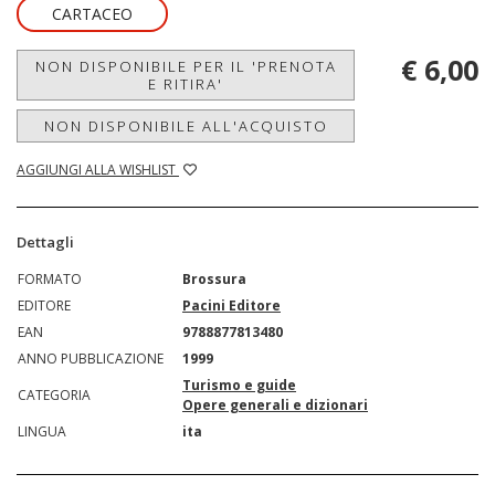
CARTACEO
€ 6,00
NON DISPONIBILE PER IL 'PRENOTA
E RITIRA'
NON DISPONIBILE ALL'ACQUISTO
AGGIUNGI ALLA WISHLIST
Dettagli
FORMATO
Brossura
EDITORE
Pacini Editore
EAN
9788877813480
ANNO PUBBLICAZIONE
1999
Turismo e guide
CATEGORIA
Opere generali e dizionari
LINGUA
ita