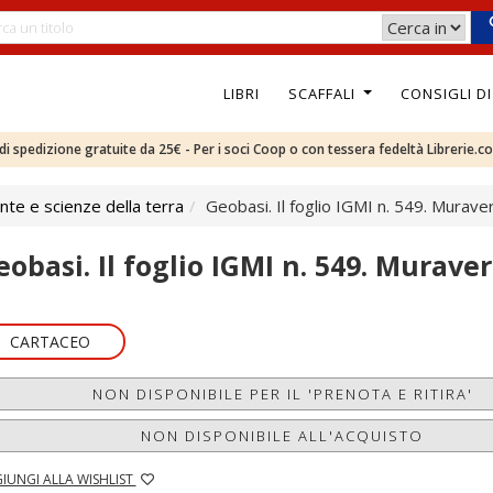
LIBRI
SCAFFALI
CONSIGLI D
e di spedizione gratuite da 25€ - Per i soci Coop o con tessera fedeltà Librerie.c
te e scienze della terra
Geobasi. Il foglio IGMI n. 549. Murave
eobasi. Il foglio IGMI n. 549. Murave
CARTACEO
NON DISPONIBILE PER IL 'PRENOTA E RITIRA'
NON DISPONIBILE ALL'ACQUISTO
IUNGI ALLA WISHLIST