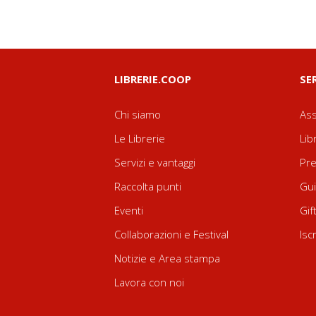
LIBRERIE.COOP
SE
Chi siamo
Ass
Le Librerie
Lib
Servizi e vantaggi
Pre
Raccolta punti
Gui
Eventi
Gif
Collaborazioni e Festival
Isc
Notizie e Area stampa
Lavora con noi