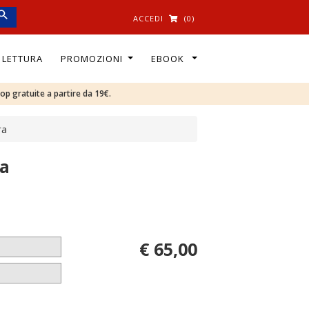
ACCEDI
(0)
I LETTURA
PROMOZIONI
EBOOK
oop gratuite a partire da 19€.
ra
ra
€ 65,00