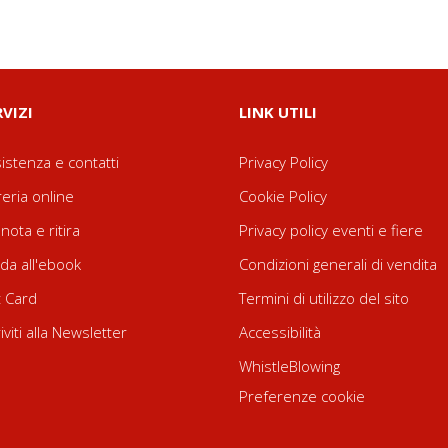
RVIZI
LINK UTILI
istenza e contatti
Privacy Policy
reria online
Cookie Policy
nota e ritira
Privacy policy eventi e fiere
da all'ebook
Condizioni generali di vendita
t Card
Termini di utilizzo del sito
riviti alla Newsletter
Accessibilità
WhistleBlowing
Preferenze cookie