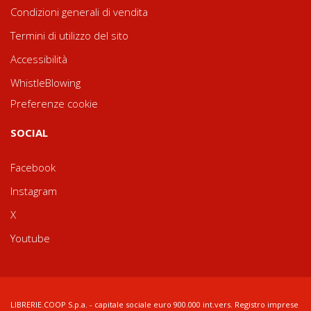
Condizioni generali di vendita
Termini di utilizzo del sito
Accessibilità
WhistleBlowing
Preferenze cookie
SOCIAL
Facebook
Instagram
X
Youtube
LIBRERIE.COOP S.p.a. - capitale sociale euro 900.000 int.vers. Registro imprese