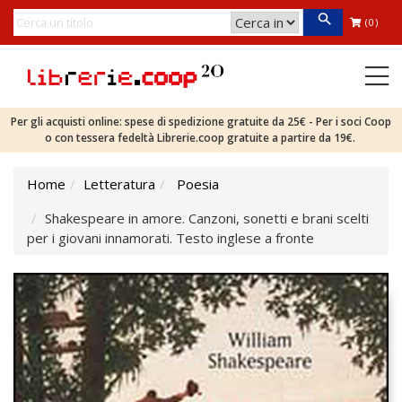
(0)
Per gli acquisti online: spese di spedizione gratuite da 25€ - Per i soci Coop
o con tessera fedeltà Librerie.coop gratuite a partire da 19€.
Home
Letteratura
Poesia
Shakespeare in amore. Canzoni, sonetti e brani scelti
per i giovani innamorati. Testo inglese a fronte