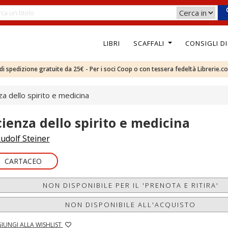
LIBRI
SCAFFALI
CONSIGLI D
e di spedizione gratuite da 25€ - Per i soci Coop o con tessera fedeltà Librerie.c
za dello spirito e medicina
cienza dello spirito e medicina
udolf Steiner
CARTACEO
NON DISPONIBILE PER IL 'PRENOTA E RITIRA'
NON DISPONIBILE ALL'ACQUISTO
IUNGI ALLA WISHLIST