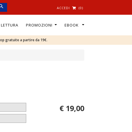
ACCEDI
(0)
I LETTURA
PROMOZIONI
EBOOK
oop gratuite a partire da 19€.
€ 19,00