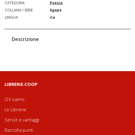
CATEGORIA
Poesia
COLLANA / SERIE
Agape
LINGUA
ita
Descrizione
LIBRERIE.COOP
Chi siamo
Le Librerie
Servizi e vantaggi
Raccolta punti