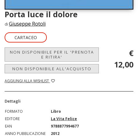
Porta luce il dolore
Giuseppe Rotoli
di
CARTACEO
€
NON DISPONIBILE PER IL 'PRENOTA
E RITIRA'
12,00
NON DISPONIBILE ALL'ACQUISTO
AGGIUNGI ALLA WISHLIST
Dettagli
FORMATO
Libro
EDITORE
La Vita Felice
EAN
9788877994677
ANNO PUBBLICAZIONE
2012