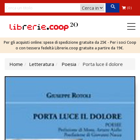
(0)
Per gli acquisti online: spese di spedizione gratuite da 25€ - Per i soci Coop
o con tessera fedeltà Librerie.coop gratuite a partire da 19€.
Home
Letteratura
Poesia
Porta luce il dolore