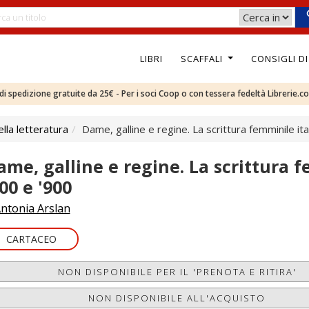
LIBRI
SCAFFALI
CONSIGLI D
e di spedizione gratuite da 25€ - Per i soci Coop o con tessera fedeltà Librerie.c
ella letteratura
Dame, galline e regine. La scrittura femminile ita
ame, galline e regine. La scrittura f
00 e '900
ntonia Arslan
CARTACEO
NON DISPONIBILE PER IL 'PRENOTA E RITIRA'
NON DISPONIBILE ALL'ACQUISTO