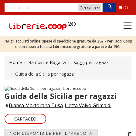
(0)
Per gli acquisti online: spese di spedizione gratuite da 25€ - Per i soci Coop
o con tessera fedeltà Librerie.coop gratuite a partire da 19€.
Home
Bambini e Ragazzi
Saggi per ragazzi
Guida della Sicilia per ragazzi
Guida della Sicilia per ragazzi
Bianca Martorana Tusa
Lietta Valvo Grimaldi
di
,
CARTACEO
€
NON DISPONIBILE PER IL 'PRENOTA