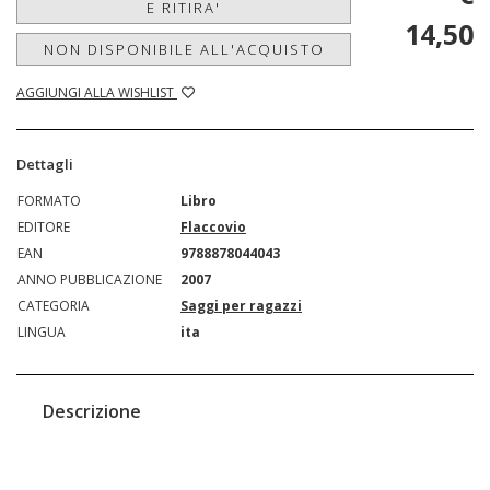
E RITIRA'
14,50
NON DISPONIBILE ALL'ACQUISTO
AGGIUNGI ALLA WISHLIST
Dettagli
FORMATO
Libro
EDITORE
Flaccovio
EAN
9788878044043
ANNO PUBBLICAZIONE
2007
CATEGORIA
Saggi per ragazzi
LINGUA
ita
Descrizione