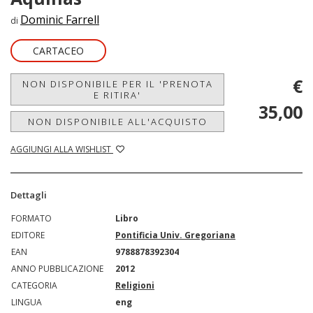
Dominic Farrell
di
CARTACEO
€
NON DISPONIBILE PER IL 'PRENOTA
E RITIRA'
35,00
NON DISPONIBILE ALL'ACQUISTO
AGGIUNGI ALLA WISHLIST
Dettagli
FORMATO
Libro
EDITORE
Pontificia Univ. Gregoriana
EAN
9788878392304
ANNO PUBBLICAZIONE
2012
CATEGORIA
Religioni
LINGUA
eng