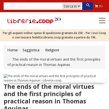
(0)
Per gli acquisti online: spese di spedizione gratuite da 25€ - Per i soci Coop
o con tessera fedeltà Librerie.coop gratuite a partire da 19€.
Home
Saggistica
Religioni
The ends of the moral virtues and the first principles
of practical reason in Thomas Aquinas
The ends of the moral virtues
and the first principles of
practical reason in Thomas
Aquinas