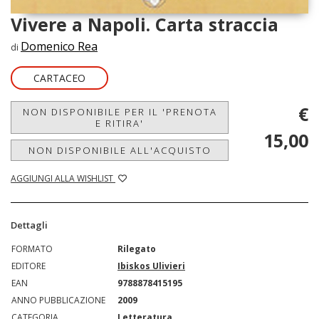
Vivere a Napoli. Carta straccia
Domenico Rea
di
CARTACEO
€
NON DISPONIBILE PER IL 'PRENOTA
E RITIRA'
15,00
NON DISPONIBILE ALL'ACQUISTO
AGGIUNGI ALLA WISHLIST
Dettagli
FORMATO
Rilegato
EDITORE
Ibiskos Ulivieri
EAN
9788878415195
ANNO PUBBLICAZIONE
2009
CATEGORIA
Letteratura