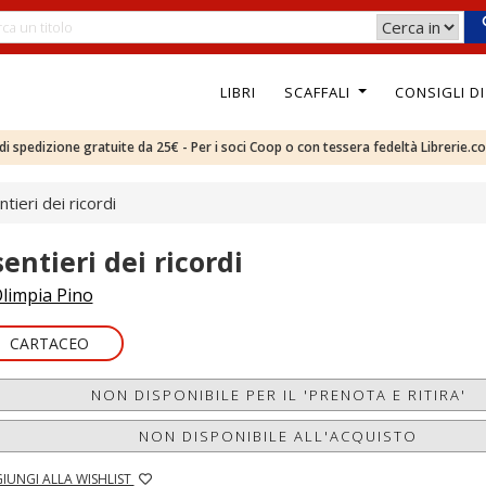
LIBRI
SCAFFALI
CONSIGLI D
e di spedizione gratuite da 25€ - Per i soci Coop o con tessera fedeltà Librerie.c
ntieri dei ricordi
sentieri dei ricordi
limpia Pino
CARTACEO
NON DISPONIBILE PER IL 'PRENOTA E RITIRA'
NON DISPONIBILE ALL'ACQUISTO
IUNGI ALLA WISHLIST