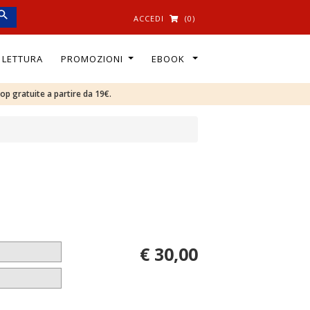
ACCEDI
(0)
I LETTURA
PROMOZIONI
EBOOK
oop gratuite a partire da 19€.
€ 30,00