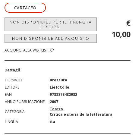
CARTACEO
€
NON DISPONIBILE PER IL 'PRENOTA
E RITIRA'
10,00
NON DISPONIBILE ALL'ACQUISTO
AGGIUNGI ALLA WISHLIST
Dettagli
FORMATO
Brossura
EDITORE
LietoColle
EAN
9788878482982
ANNO PUBBLICAZIONE
2007
Teatro
CATEGORIA
Critica e storia della letteratura
LINGUA
ita