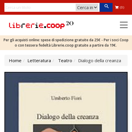
(0)
Per gli acquisti online: spese di spedizione gratuite da 25€ - Per i soci Coop
o con tessera fedeltà Librerie.coop gratuite a partire da 19€.
Home
Letteratura
Teatro
Dialogo della creanza