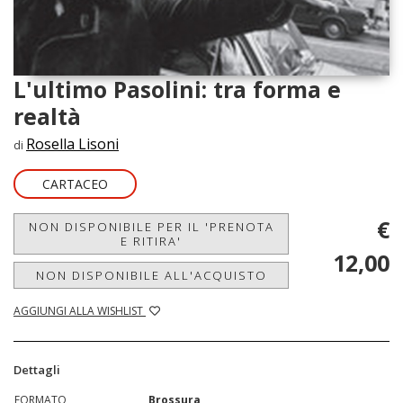
L'ultimo Pasolini: tra forma e
realtà
Rosella Lisoni
di
CARTACEO
€
NON DISPONIBILE PER IL 'PRENOTA
E RITIRA'
12,00
NON DISPONIBILE ALL'ACQUISTO
AGGIUNGI ALLA WISHLIST
Dettagli
FORMATO
Brossura