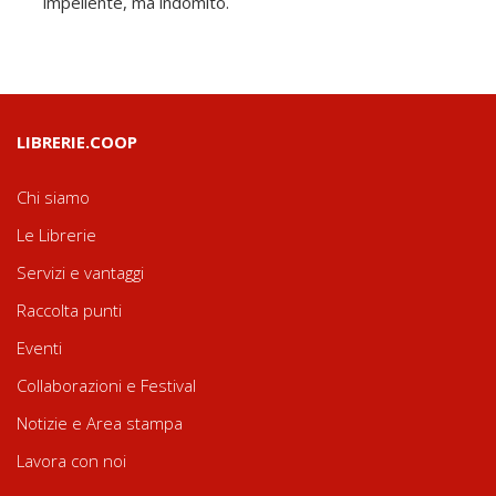
impellente, ma indomito.
LIBRERIE.COOP
Chi siamo
Le Librerie
Servizi e vantaggi
Raccolta punti
Eventi
Collaborazioni e Festival
Notizie e Area stampa
Lavora con noi