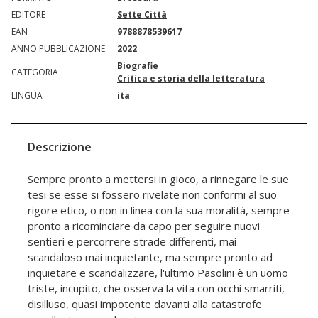
EDITORE
Sette Città
EAN
9788878539617
ANNO PUBBLICAZIONE
2022
Biografie
CATEGORIA
Critica e storia della letteratura
LINGUA
ita
Descrizione
Sempre pronto a mettersi in gioco, a rinnegare le sue
tesi se esse si fossero rivelate non conformi al suo
rigore etico, o non in linea con la sua moralità, sempre
pronto a ricominciare da capo per seguire nuovi
sentieri e percorrere strade differenti, mai
scandaloso mai inquietante, ma sempre pronto ad
inquietare e scandalizzare, l'ultimo Pasolini è un uomo
triste, incupito, che osserva la vita con occhi smarriti,
disilluso, quasi impotente davanti alla catastrofe