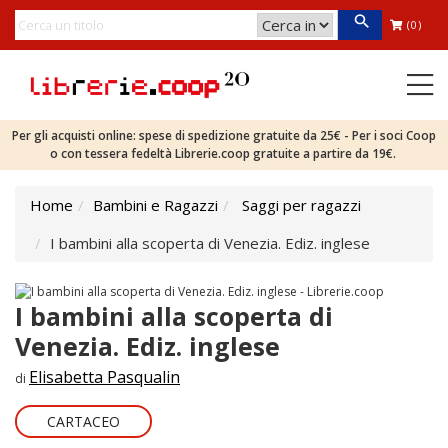
(0)
Per gli acquisti online: spese di spedizione gratuite da 25€ - Per i soci Coop
o con tessera fedeltà Librerie.coop gratuite a partire da 19€.
Home
Bambini e Ragazzi
Saggi per ragazzi
I bambini alla scoperta di Venezia. Ediz. inglese
I bambini alla scoperta di
Venezia. Ediz. inglese
Elisabetta Pasqualin
di
CARTACEO