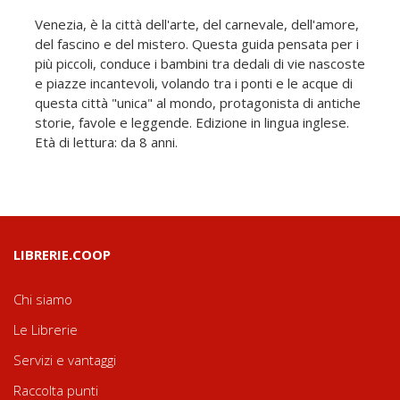
Venezia, è la città dell'arte, del carnevale, dell'amore,
del fascino e del mistero. Questa guida pensata per i
più piccoli, conduce i bambini tra dedali di vie nascoste
e piazze incantevoli, volando tra i ponti e le acque di
questa città "unica" al mondo, protagonista di antiche
storie, favole e leggende. Edizione in lingua inglese.
Età di lettura: da 8 anni.
LIBRERIE.COOP
Chi siamo
Le Librerie
Servizi e vantaggi
Raccolta punti