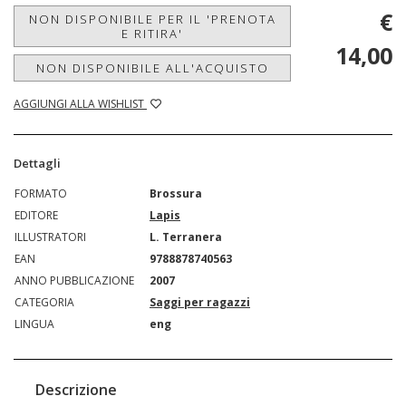
€
NON DISPONIBILE PER IL 'PRENOTA
E RITIRA'
14,00
NON DISPONIBILE ALL'ACQUISTO
AGGIUNGI ALLA WISHLIST
Dettagli
FORMATO
Brossura
EDITORE
Lapis
ILLUSTRATORI
L. Terranera
EAN
9788878740563
ANNO PUBBLICAZIONE
2007
CATEGORIA
Saggi per ragazzi
LINGUA
eng
Descrizione