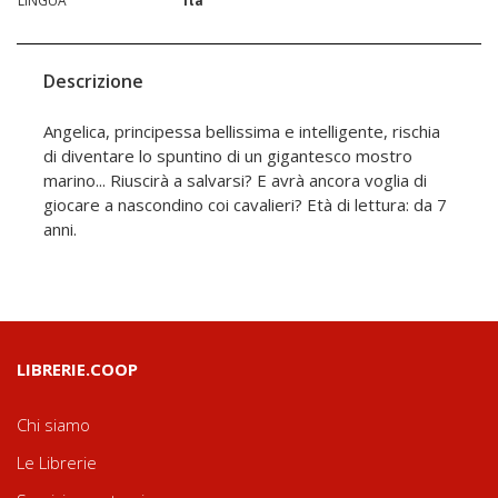
LINGUA
ita
Descrizione
Angelica, principessa bellissima e intelligente, rischia
di diventare lo spuntino di un gigantesco mostro
marino... Riuscirà a salvarsi? E avrà ancora voglia di
giocare a nascondino coi cavalieri? Età di lettura: da 7
anni.
LIBRERIE.COOP
Chi siamo
Le Librerie