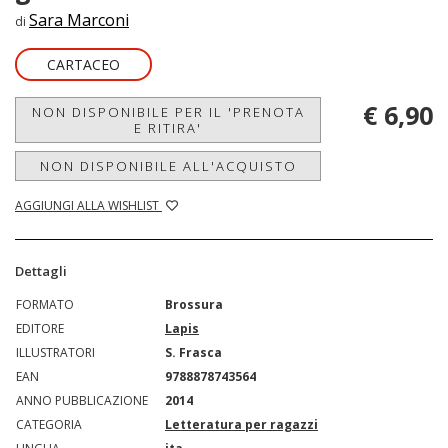
Sara Marconi
di
CARTACEO
€ 6,90
NON DISPONIBILE PER IL 'PRENOTA
E RITIRA'
NON DISPONIBILE ALL'ACQUISTO
AGGIUNGI ALLA WISHLIST
Dettagli
FORMATO
Brossura
EDITORE
Lapis
ILLUSTRATORI
S. Frasca
EAN
9788878743564
ANNO PUBBLICAZIONE
2014
CATEGORIA
Letteratura per ragazzi