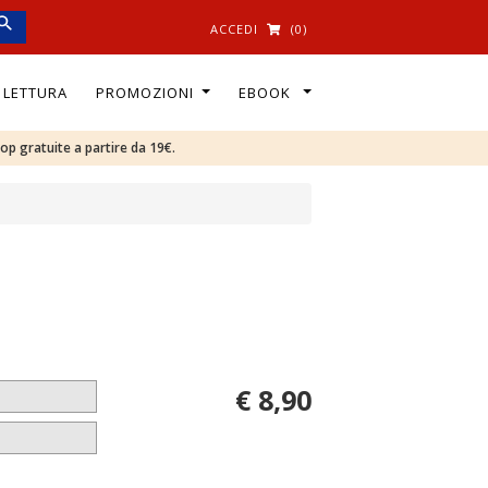
ACCEDI
(0)
I LETTURA
PROMOZIONI
EBOOK
oop gratuite a partire da 19€.
€ 8,90