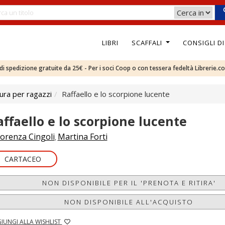
LIBRI
SCAFFALI
CONSIGLI D
e di spedizione gratuite da 25€ - Per i soci Coop o con tessera fedeltà Librerie.c
ura per ragazzi
Raffaello e lo scorpione lucente
affaello e lo scorpione lucente
orenza Cingoli
Martina Forti
,
CARTACEO
NON DISPONIBILE PER IL 'PRENOTA E RITIRA'
NON DISPONIBILE ALL'ACQUISTO
IUNGI ALLA WISHLIST