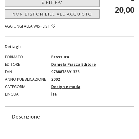
E RITIRA'
20,00
NON DISPONIBILE ALL'ACQUISTO
AGGIUNGI ALLA WISHLIST
Dettagli
FORMATO
Brossura
EDITORE
Daniela Piazza Editore
EAN
9788878891333
ANNO PUBBLICAZIONE
2002
CATEGORIA
Design e moda
LINGUA
ita
Descrizione