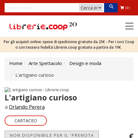
(0)
Per gli acquisti online: spese di spedizione gratuite da 25€ - Per i soci Coop
o con tessera fedeltà Librerie.coop gratuite a partire da 19€.
Home
Arte Spettacolo
Design e moda
L'artigiano curioso
L'artigiano curioso
Orlando Perera
di
CARTACEO
€
NON DISPONIBILE PER IL 'PRENOTA