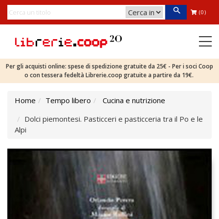
(0)
Per gli acquisti online: spese di spedizione gratuite da 25€ - Per i soci Coop
o con tessera fedeltà Librerie.coop gratuite a partire da 19€.
Home
Tempo libero
Cucina e nutrizione
Dolci piemontesi. Pasticceri e pasticceria tra il Po e le
Alpi