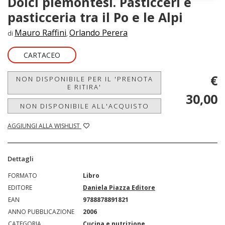
Dolci piemontesi. Pasticceri e
pasticceria tra il Po e le Alpi
Mauro Raffini
Orlando Perera
di
,
CARTACEO
€
NON DISPONIBILE PER IL 'PRENOTA
E RITIRA'
30,00
NON DISPONIBILE ALL'ACQUISTO
AGGIUNGI ALLA WISHLIST
Dettagli
FORMATO
Libro
EDITORE
Daniela Piazza Editore
EAN
9788878891821
ANNO PUBBLICAZIONE
2006
CATEGORIA
Cucina e nutrizione