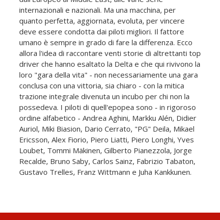
internazionali e nazionali. Ma una macchina, per
quanto perfetta, aggiornata, evoluta, per vincere
deve essere condotta dai piloti migliori. Il fattore
umano è sempre in grado di fare la differenza. Ecco
allora l'idea di raccontare venti storie di altrettanti top
driver che hanno esaltato la Delta e che qui rivivono la
loro "gara della vita" - non necessariamente una gara
conclusa con una vittoria, sia chiaro - con la mitica
trazione integrale divenuta un incubo per chi non la
possedeva. I piloti di quell'epopea sono - in rigoroso
ordine alfabetico - Andrea Aghini, Markku Alén, Didier
Auriol, Miki Biasion, Dario Cerrato, "PG" Deila, Mikael
Ericsson, Alex Fiorio, Piero Liatti, Piero Longhi, Yves
Loubet, Tommi Mäkinen, Gilberto Pianezzola, Jorge
Recalde, Bruno Saby, Carlos Sainz, Fabrizio Tabaton,
Gustavo Trelles, Franz Wittmann e Juha Kankkunen.