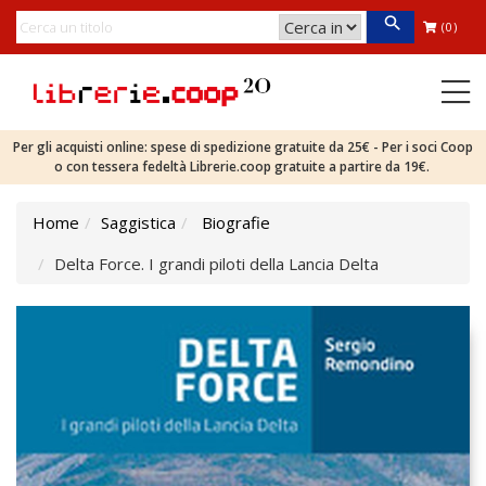
(0)
Per gli acquisti online: spese di spedizione gratuite da 25€ - Per i soci Coop
o con tessera fedeltà Librerie.coop gratuite a partire da 19€.
Home
Saggistica
Biografie
Delta Force. I grandi piloti della Lancia Delta