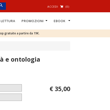
ACCEDI
(0)
I LETTURA
PROMOZIONI
EBOOK
oop gratuite a partire da 19€.
tà e ontologia
€ 35,00