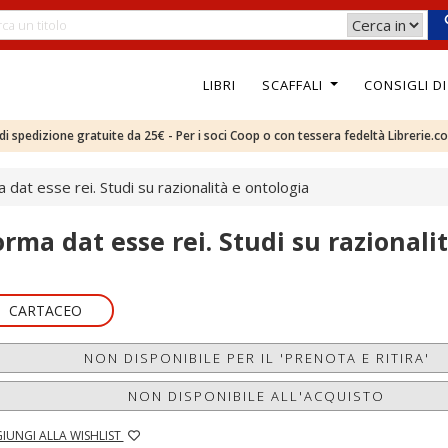
LIBRI
SCAFFALI
CONSIGLI D
e di spedizione gratuite da 25€ - Per i soci Coop o con tessera fedeltà Librerie.c
 dat esse rei. Studi su razionalità e ontologia
orma dat esse rei. Studi su razionali
CARTACEO
NON DISPONIBILE PER IL 'PRENOTA E RITIRA'
NON DISPONIBILE ALL'ACQUISTO
IUNGI ALLA WISHLIST