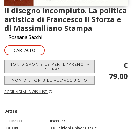
Il disegno incompiuto. La politica
artistica di Francesco II Sforza e
di Massimiliano Stampa
Rossana Sacchi
di
CARTACEO
€
NON DISPONIBILE PER IL 'PRENOTA
E RITIRA'
79,00
NON DISPONIBILE ALL'ACQUISTO
AGGIUNGI ALLA WISHLIST
Dettagli
FORMATO
Brossura
EDITORE
LED Edizioni Universitarie