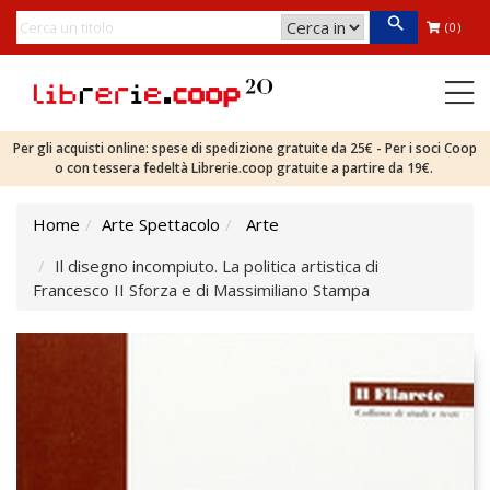
(0)
Per gli acquisti online: spese di spedizione gratuite da 25€ - Per i soci Coop
o con tessera fedeltà Librerie.coop gratuite a partire da 19€.
Home
Arte Spettacolo
Arte
Il disegno incompiuto. La politica artistica di
Francesco II Sforza e di Massimiliano Stampa