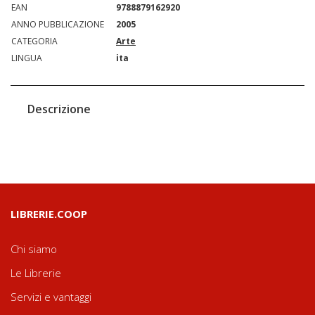
EAN
9788879162920
ANNO PUBBLICAZIONE
2005
CATEGORIA
Arte
LINGUA
ita
Descrizione
LIBRERIE.COOP
Chi siamo
Le Librerie
Servizi e vantaggi