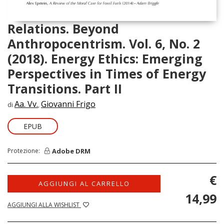
Relations. Beyond
Anthropocentrism. Vol. 6, No. 2
(2018). Energy Ethics: Emerging
Perspectives in Times of Energy
Transitions. Part II
Aa. Vv.
Giovanni Frigo
di
,
EPUB
Adobe DRM
Protezione:
€
AGGIUNGI AL CARRELLO
14,99
AGGIUNGI ALLA WISHLIST