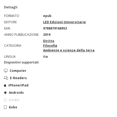
Dettagli
FORMATO
epub
EDITORE
LED Edizioni Universitarie
EAN
9788879168953
ANNO PUBBLICAZIONE
2019
Diritto
CATEGORIA
Filosofia
Ambiente e scienze della terra
LINGUA
ita
Dispositivi supportati
Computer
E-Readers
iPhone/iPad
Androids
Kindle
Kobo