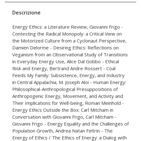
Descrizione
Energy Ethics: a Literature Review, Giovanni Frigo -
Contesting the Radical Monopoly: a Critical View on
the Motorized Culture from a Cyclonaut Perspective,
Damien Delorme - Desiring Ethics: Reflections on
Veganism from an Observational Study of Transitions
in Everyday Energy Use, Alice Dal Gobbo - Ethical
Risk and Energy, Bertrand Andre Rossert - Coal
Feeds My Family: Subsistence, Energy, and Industry
in Central Appalachia, M. Joseph Aloi - Human Energy:
Philosophical-Anthropological Presuppositions of
Anthropogenic Energy, Movement, and Activity and
Their Implications for Well-being, Roman Meinhold -
Energy Ethics Outside the Box: Carl Mitcham in
Conversation with Giovanni Frigo, Carl Mitcham -
Giovanni Frigo - Energy Equality and the Challenges of
Population Growth, Andrea Natan Feltrin - The
Energy of Ethics / The Ethics of Energy: a Dialog with