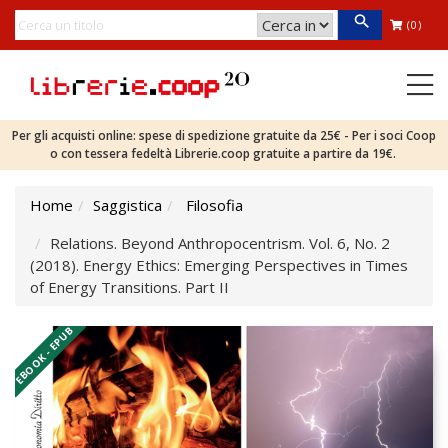
(0)
Per gli acquisti online: spese di spedizione gratuite da 25€ - Per i soci Coop
o con tessera fedeltà Librerie.coop gratuite a partire da 19€.
Home
Saggistica
Filosofia
Relations. Beyond Anthropocentrism. Vol. 6, No. 2
(2018). Energy Ethics: Emerging Perspectives in Times
of Energy Transitions. Part II
EBOOK - EPUB