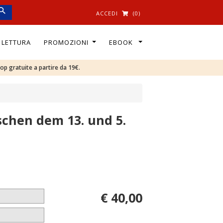
ACCEDI
(0)
I LETTURA
PROMOZIONI
EBOOK
oop gratuite a partire da 19€.
schen dem 13. und 5.
€ 40,00