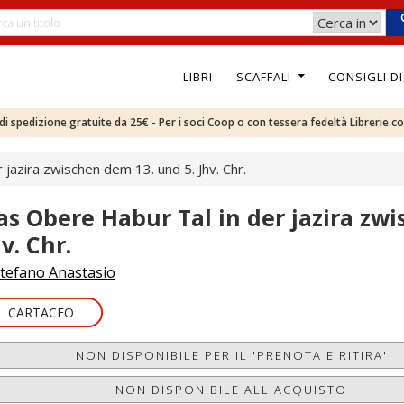
LIBRI
SCAFFALI
CONSIGLI D
e di spedizione gratuite da 25€ - Per i soci Coop o con tessera fedeltà Librerie.c
jazira zwischen dem 13. und 5. Jhv. Chr.
as Obere Habur Tal in der jazira zwi
v. Chr.
tefano Anastasio
CARTACEO
NON DISPONIBILE PER IL 'PRENOTA E RITIRA'
NON DISPONIBILE ALL'ACQUISTO