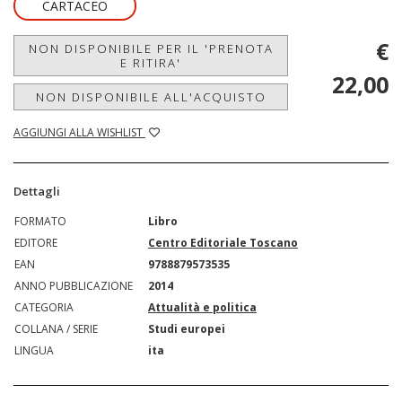
CARTACEO
€
NON DISPONIBILE PER IL 'PRENOTA
E RITIRA'
22,00
NON DISPONIBILE ALL'ACQUISTO
AGGIUNGI ALLA WISHLIST
Dettagli
FORMATO
Libro
EDITORE
Centro Editoriale Toscano
EAN
9788879573535
ANNO PUBBLICAZIONE
2014
CATEGORIA
Attualità e politica
COLLANA / SERIE
Studi europei
LINGUA
ita