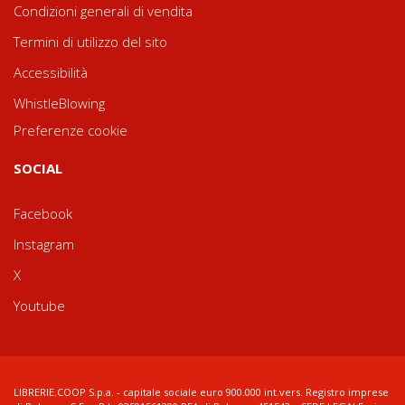
Condizioni generali di vendita
Termini di utilizzo del sito
Accessibilità
WhistleBlowing
Preferenze cookie
SOCIAL
Facebook
Instagram
X
Youtube
LIBRERIE.COOP S.p.a. - capitale sociale euro 900.000 int.vers. Registro imprese