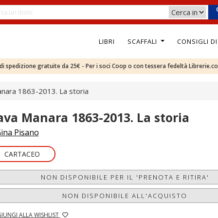
LIBRI
SCAFFALI
CONSIGLI D
e di spedizione gratuite da 25€ - Per i soci Coop o con tessera fedeltà Librerie.c
nara 1863-2013. La storia
ava Manara 1863-2013. La storia
ina Pisano
CARTACEO
NON DISPONIBILE PER IL 'PRENOTA E RITIRA'
NON DISPONIBILE ALL'ACQUISTO
IUNGI ALLA WISHLIST