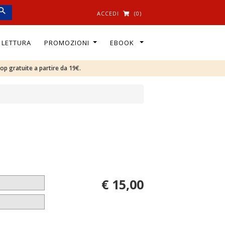
ACCEDI
(0)
I LETTURA
PROMOZIONI
EBOOK
oop gratuite a partire da 19€.
€ 15,00