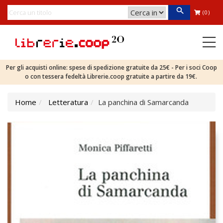
(0)
Per gli acquisti online: spese di spedizione gratuite da 25€ - Per i soci Coop
o con tessera fedeltà Librerie.coop gratuite a partire da 19€.
Home
Letteratura
La panchina di Samarcanda