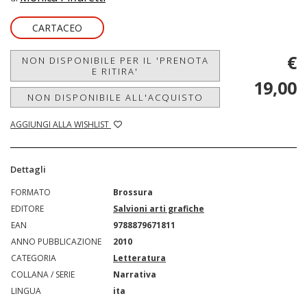
CARTACEO
€
NON DISPONIBILE PER IL 'PRENOTA
E RITIRA'
19,00
NON DISPONIBILE ALL'ACQUISTO
AGGIUNGI ALLA WISHLIST
Dettagli
FORMATO
Brossura
EDITORE
Salvioni arti grafiche
EAN
9788879671811
ANNO PUBBLICAZIONE
2010
CATEGORIA
Letteratura
COLLANA / SERIE
Narrativa
LINGUA
ita