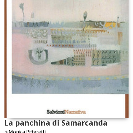
La panchina di Samarcanda
Monica Piffaretti
di