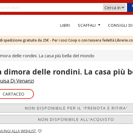
LIBRI
SCAFFALI
CONSIGLI D
e di spedizione gratuite da 25€ - Per i soci Coop o con tessera fedeltà Librerie.c
imora delle rondini. La casa più bella del mondo
a dimora delle rondini. La casa più 
uisa Di Venanzi
CARTACEO
NON DISPONIBILE PER IL 'PRENOTA E RITIRA'
NON DISPONIBILE ALL'ACQUISTO
IUNGI ALLA WISHLIST