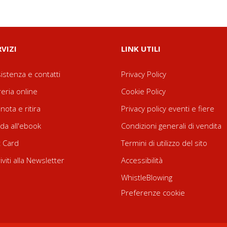
RVIZI
LINK UTILI
istenza e contatti
Privacy Policy
reria online
Cookie Policy
nota e ritira
Privacy policy eventi e fiere
da all'ebook
Condizioni generali di vendita
t Card
Termini di utilizzo del sito
riviti alla Newsletter
Accessibilità
WhistleBlowing
Preferenze cookie