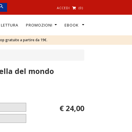
ACCEDI
(0)
I LETTURA
PROMOZIONI
EBOOK
oop gratuite a partire da 19€.
bella del mondo
€ 24,00