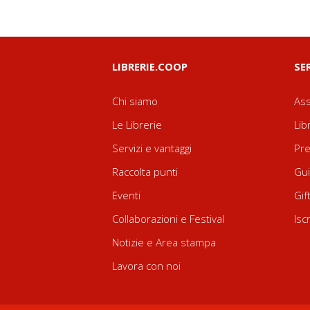
LIBRERIE.COOP
SE
Chi siamo
Ass
Le Librerie
Lib
Servizi e vantaggi
Pre
Raccolta punti
Gui
Eventi
Gif
Collaborazioni e Festival
Isc
Notizie e Area stampa
Lavora con noi