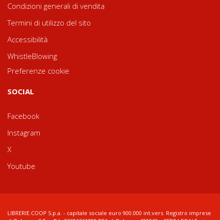
Condizioni generali di vendita
Termini di utilizzo del sito
Accessibilità
WhistleBlowing
Preferenze cookie
SOCIAL
Facebook
Instagram
X
Youtube
LIBRERIE.COOP S.p.a. - capitale sociale euro 900.000 int.vers. Registro imprese