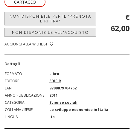
CARTACEO
€
NON DISPONIBILE PER IL 'PRENOTA
E RITIRA'
62,00
NON DISPONIBILE ALL'ACQUISTO
AGGIUNGI ALLA WISHLIST
Dettagli
FORMATO
Libro
EDITORE
EDIFIR
EAN
9788879704762
ANNO PUBBLICAZIONE
2011
CATEGORIA
Scienze sociali
COLLANA / SERIE
Lo sviluppo economico in Italia
LINGUA
ita