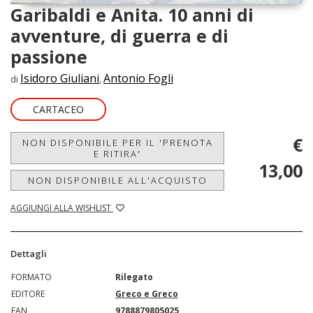
Garibaldi e Anita. 10 anni di
avventure, di guerra e di
passione
Isidoro Giuliani
Antonio Fogli
di
,
CARTACEO
€
NON DISPONIBILE PER IL 'PRENOTA
E RITIRA'
13,00
NON DISPONIBILE ALL'ACQUISTO
AGGIUNGI ALLA WISHLIST
Dettagli
FORMATO
Rilegato
EDITORE
Greco e Greco
EAN
9788879805025