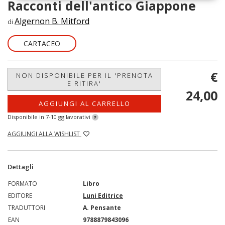
Racconti dell'antico Giappone
Algernon B. Mitford
di
CARTACEO
€
NON DISPONIBILE PER IL 'PRENOTA
E RITIRA'
24,00
AGGIUNGI AL CARRELLO
Disponibile in 7-10 gg lavorativi
?
AGGIUNGI ALLA WISHLIST
Dettagli
FORMATO
Libro
EDITORE
Luni Editrice
TRADUTTORI
A. Pensante
EAN
9788879843096