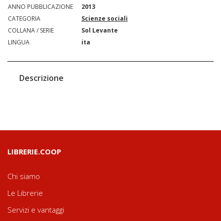
ANNO PUBBLICAZIONE
2013
CATEGORIA
Scienze sociali
COLLANA / SERIE
Sol Levante
LINGUA
ita
Descrizione
LIBRERIE.COOP
Chi siamo
Le Librerie
Servizi e vantaggi