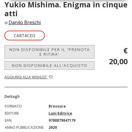
Yukio Mishima. Enigma in cinque
atti
Danilo Breschi
di
CARTACEO
€
NON DISPONIBILE PER IL 'PRENOTA
E RITIRA'
20,00
NON DISPONIBILE ALL'ACQUISTO
AGGIUNGI ALLA WISHLIST
Dettagli
FORMATO
Brossura
EDITORE
Luni Editrice
EAN
9788879847179
ANNO PUBBLICAZIONE
2020