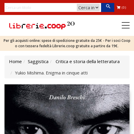
(0)
Per gli acquisti online: spese di spedizione gratuite da 25€ - Per i soci Coop
o con tessera fedeltà Librerie.coop gratuite a partire da 19€.
Home
Saggistica
Critica e storia della letteratura
Yukio Mishima. Enigma in cinque atti