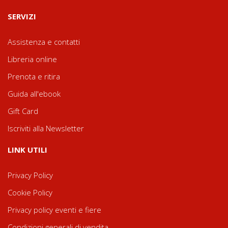
SERVIZI
Assistenza e contatti
Libreria online
Prenota e ritira
Guida all'ebook
Gift Card
Iscriviti alla Newsletter
LINK UTILI
Privacy Policy
Cookie Policy
Privacy policy eventi e fiere
Condizioni generali di vendita