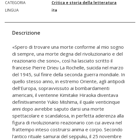
CATEGORIA
Critica e storia della letteratura
LINGUA
ita
Descrizione
«Spero di trovare una morte conforme al mio sogno
di sempre, una morte degna del rivoluzionario e del
reazionario che sono», così ha lasciato scritto il
francese Pierre Drieu La Rochelle, suicida nel marzo
del 1945, sul finire della seconda guerra mondiale. In
quello stesso anno, in estremo Oriente, agli antipodi
dell'Europa, sopravvissuto ai bombardamenti
americani, il ventenne Kimitake Hiraoka diventava
definitivamente Yukio Mishima, il quale venticinque
anni dopo avrebbe saputo darsi una morte
spettacolare e scandalosa, in perfetta aderenza alla
figura di rivoluzionario reazionario con cui aveva nel
frattempo inteso costruirsi anima e corpo. Secondo
l'antico rituale samurai del seppuku, il 25 novembre