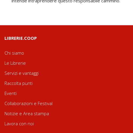
intende intraprendere questo responsabile cammino.
LIBRERIE.COOP
Chi siamo
Le Librerie
Servizi e vantaggi
Raccolta punti
Eventi
Collaborazioni e Festival
Notizie e Area stampa
Lavora con noi