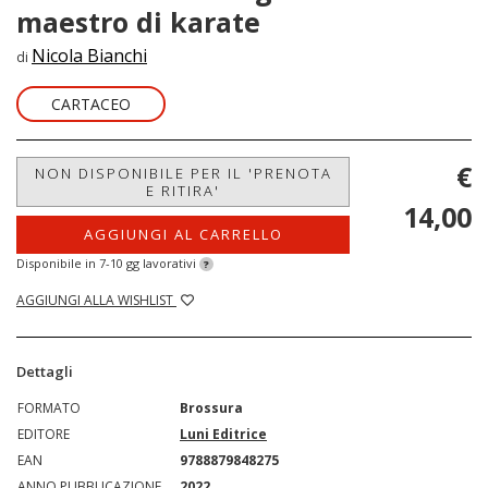
maestro di karate
Nicola Bianchi
di
CARTACEO
€
NON DISPONIBILE PER IL 'PRENOTA
E RITIRA'
14,00
AGGIUNGI AL CARRELLO
Disponibile in 7-10 gg lavorativi
?
AGGIUNGI ALLA WISHLIST
Dettagli
FORMATO
Brossura
EDITORE
Luni Editrice
EAN
9788879848275
ANNO PUBBLICAZIONE
2022