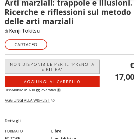
Arti marziali: trappole e illusioni.
Ricerche e riflessioni sul metodo
delle arti marziali
Kenji Tokitsu
di
CARTACEO
€
NON DISPONIBILE PER IL 'PRENOTA
E RITIRA'
17,00
AGGIUNGI AL CARRELLO
Disponibile in 7-10 gg lavorativi
?
AGGIUNGI ALLA WISHLIST
Dettagli
FORMATO
Libro
EDITORE
Luni Editrice