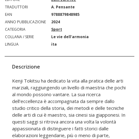
TRADUTTORI
A. Pensante
EAN
9788879848985
ANNO PUBBLICAZIONE
2024
CATEGORIA
Sport
COLLANA / SERIE
Le vie dell'armonia
LINGUA
ita
Descrizione
Kenji Tokitsu ha dedicato la vita alla pratica delle arti
marziali, raggiungendo un livello di maestria che pochi
al mondo possono vantare. La sua ricerca
dell'eccellenza è accompagnata da sempre dallo
studio critico della storia, dei metodi e delle tecniche
delle arti di cui è maestro, sia cinesi sia giapponesi. In
questi saggi si ritrova ancora una volta la volontà
appassionata di distinguere i fatti storici dalle
elaborazioni leggendarie, più o meno di parte,