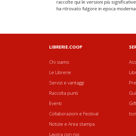
raccolte qui le versioni più significativ
ha ritrovato fulgore in epoca moderna.
LIBRERIE.COOP
SE
Chi siamo
Ass
Le Librerie
Lib
Servizi e vantaggi
Pre
Raccolta punti
Gui
Eventi
Gif
Collaborazioni e Festival
Isc
Notizie e Area stampa
Lavora con noi