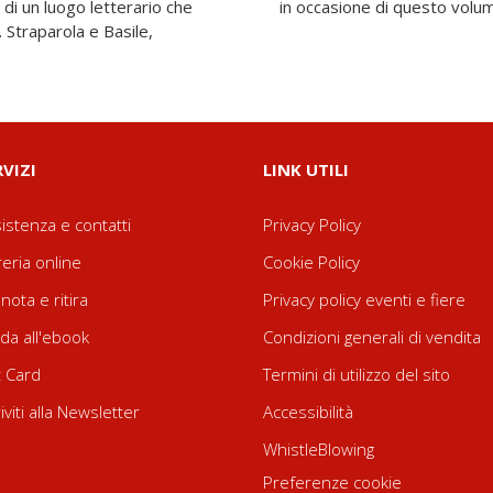
e di un luogo letterario che
in occasione di questo volu
 Straparola e Basile,
RVIZI
LINK UTILI
istenza e contatti
Privacy Policy
reria online
Cookie Policy
nota e ritira
Privacy policy eventi e fiere
da all'ebook
Condizioni generali di vendita
t Card
Termini di utilizzo del sito
riviti alla Newsletter
Accessibilità
WhistleBlowing
Preferenze cookie