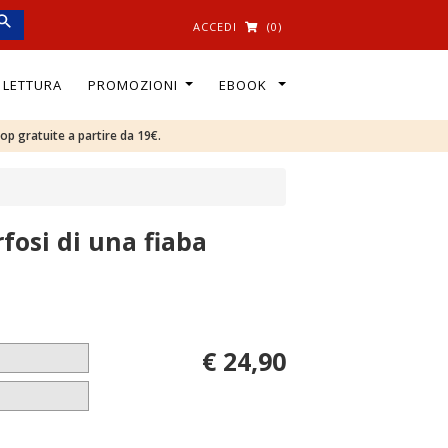
ACCEDI
(0)
I LETTURA
PROMOZIONI
EBOOK
oop gratuite a partire da 19€.
fosi di una fiaba
€ 24,90