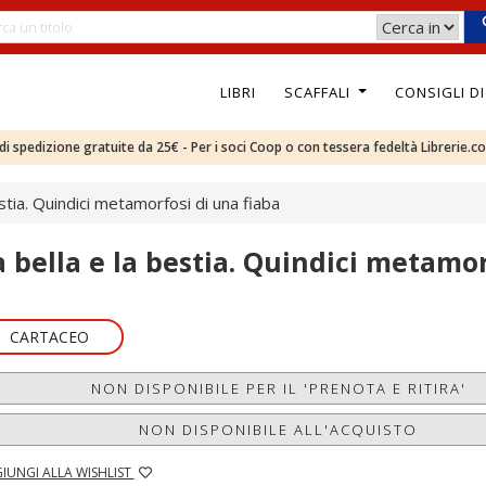
LIBRI
SCAFFALI
CONSIGLI D
e di spedizione gratuite da 25€ - Per i soci Coop o con tessera fedeltà Librerie.c
estia. Quindici metamorfosi di una fiaba
a bella e la bestia. Quindici metamor
CARTACEO
NON DISPONIBILE PER IL 'PRENOTA E RITIRA'
NON DISPONIBILE ALL'ACQUISTO
IUNGI ALLA WISHLIST