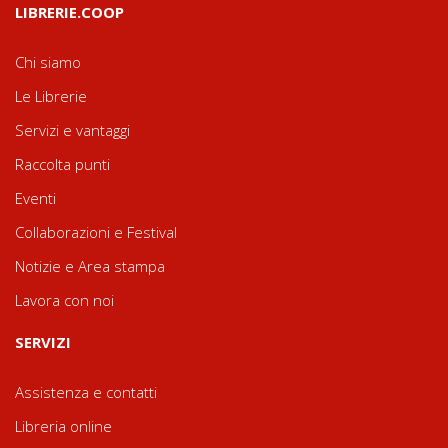
LIBRERIE.COOP
Chi siamo
Le Librerie
Servizi e vantaggi
Raccolta punti
Eventi
Collaborazioni e Festival
Notizie e Area stampa
Lavora con noi
SERVIZI
Assistenza e contatti
Libreria online